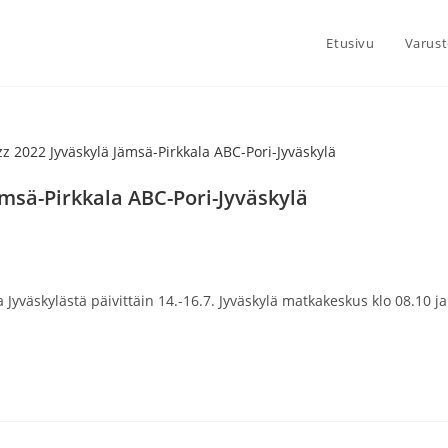
Etusivu
Varust
ämsä-Pirkkala ABC-Pori-Jyväskylä
kelin
goria:
 Jyväskylästä päivittäin 14.-16.7. Jyväskylä matkakeskus klo 08.10 ja