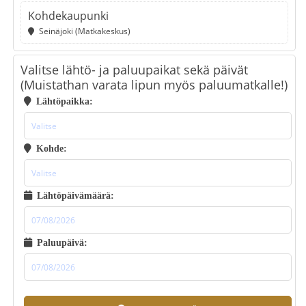
Kohdekaupunki
Seinäjoki (Matkakeskus)
Valitse lähtö- ja paluupaikat sekä päivät
(Muistathan varata lipun myös paluumatkalle!)
Lähtöpaikka:
Kohde:
Lähtöpäivämäärä:
Paluupäivä: