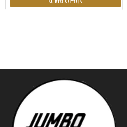
ETSI REITTEJÄ