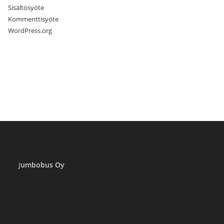
Sisältösyöte
Kommenttisyöte
WordPress.org
J
umbobus Oy