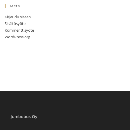
Meta
Kirjaudu sisään
Sisältösyöte
Kommenttisyöte
WordPress.org
J
umbobus Oy