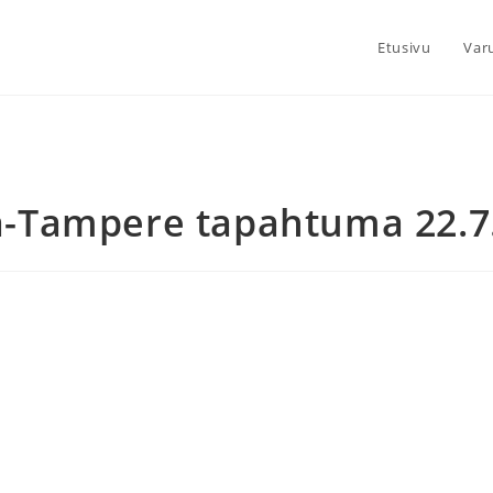
Etusivu
Var
a-Tampere tapahtuma 22.7