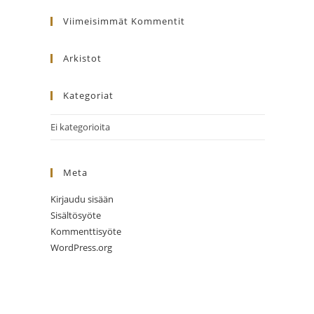
website
Viimeisimmät Kommentit
Arkistot
Kategoriat
Ei kategorioita
Meta
Kirjaudu sisään
Sisältösyöte
Kommenttisyöte
WordPress.org