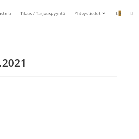
ustelu
Tilaus / Tarjouspyyntö
Yhteystiedot
0
.2021