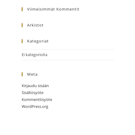
website
Viimeisimmät Kommentit
Arkistot
Kategoriat
Ei kategorioita
Meta
Kirjaudu sisään
Sisältösyöte
Kommenttisyöte
WordPress.org