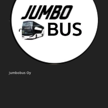
J
umbobus Oy