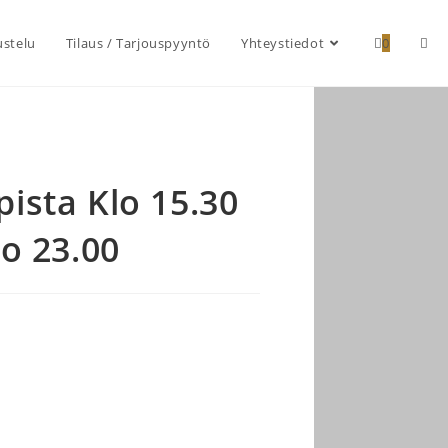
ustelu
Tilaus / Tarjouspyyntö
Yhteystiedot
0
ista Klo 15.30
o 23.00