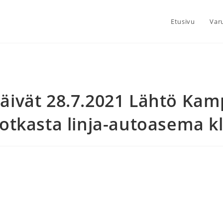
Etusivu
Var
ivät 28.7.2021 Lähtö Kamp
otkasta linja-autoasema kl