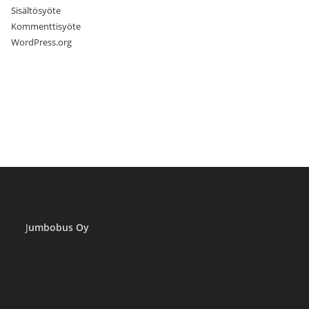
Sisältösyöte
Kommenttisyöte
WordPress.org
J
umbobus Oy