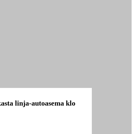
asta linja-autoasema klo