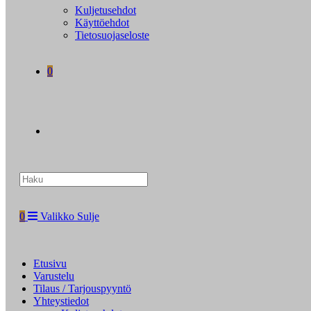
Kuljetusehdot
Käyttöehdot
Tietosuojaseloste
0
Search
this
website
0
Valikko
Sulje
Etusivu
Varustelu
Tilaus / Tarjouspyyntö
Yhteystiedot