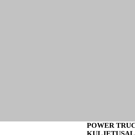
POWER TRUCK
KULJETUSAL