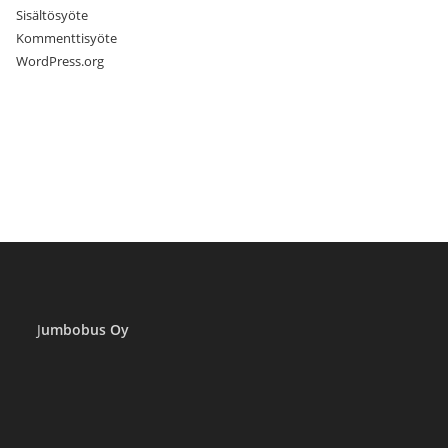
Sisältösyöte
Kommenttisyöte
WordPress.org
J
umbobus Oy