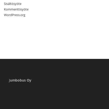
Sisältösyöte
Kommenttisyöte
WordPress.org
J
umbobus Oy