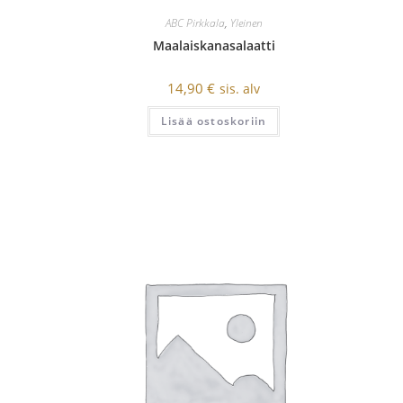
ABC Pirkkala
,
Yleinen
Maalaiskanasalaatti
14,90
€
sis. alv
Lisää ostoskoriin