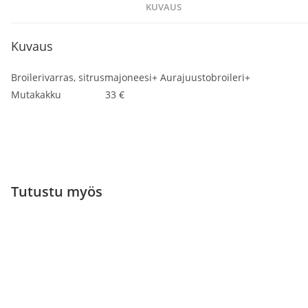
KUVAUS
Kuvaus
Broilerivarras, sitrusmajoneesi+ Aurajuustobroileri+
Mutakakku 33 €
Tutustu myös