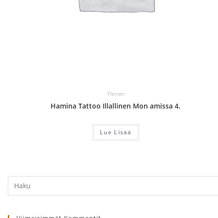
Yleinen
Hamina Tattoo Illallinen Mon amissa 4.
Lue Lisää
Search
this
website
Viimeisimmät Kommentit