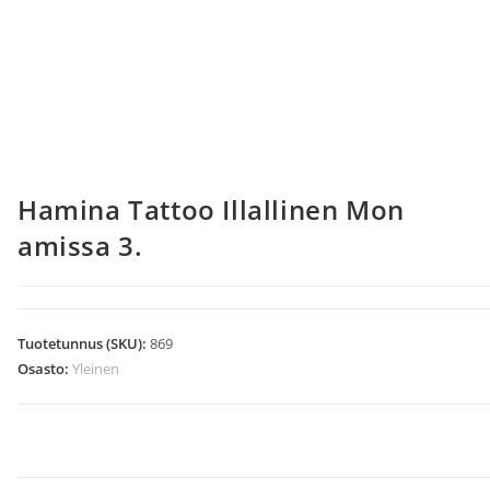
Hamina Tattoo Illallinen Mon
amissa 3.
Tuotetunnus (SKU):
869
Osasto:
Yleinen