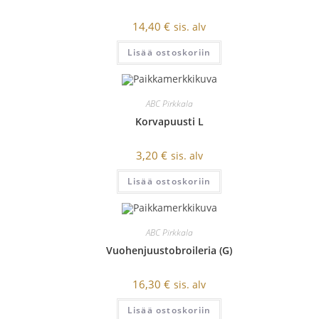
14,40
€
sis. alv
Lisää ostoskoriin
ABC Pirkkala
Korvapuusti L
3,20
€
sis. alv
Lisää ostoskoriin
ABC Pirkkala
Vuohenjuustobroileria (G)
16,30
€
sis. alv
Lisää ostoskoriin