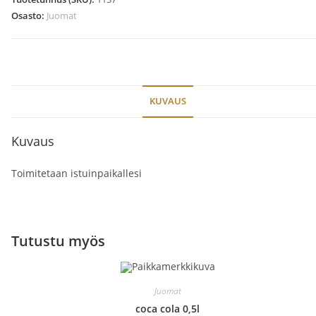
Osasto:
Juomat
KUVAUS
Kuvaus
Toimitetaan istuinpaikallesi
Tutustu myös
Juomat
coca cola 0,5l