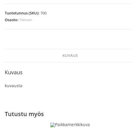
määrä
Tuotetunnus (SKU):
700
Osasto:
Yleinen
KUVAUS
Kuvaus
kuvausta
Tutustu myös