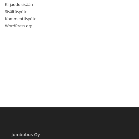
Kirjaudu sisään
Sisältösyöte
Kommenttisyöte
WordPress.org
J
umbobus Oy